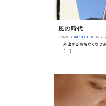
風の時代
投稿者:
YUKIKOTODO
ON
20
外出する事もなくなり
[…]