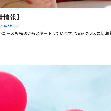
着情報】
021年4月5日
いコースも先週からスタートしています。Newクラスの新