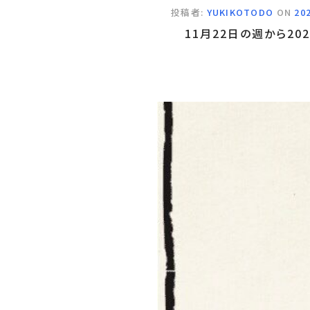
投稿者:
YUKIKOTODO
ON
20
11月22日の週から20