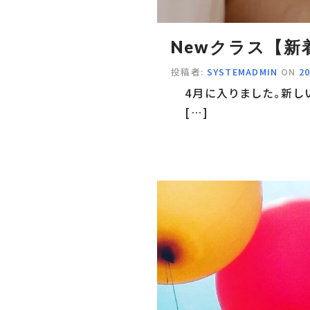
Newクラス【新
投稿者:
SYSTEMADMIN
ON
2
4月に入りました。新し
[…]