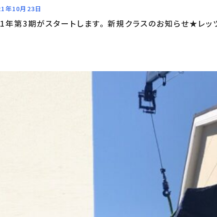
21年10月23日
21年第3期がスタートします。 新規クラスのお知らせ★レッツ