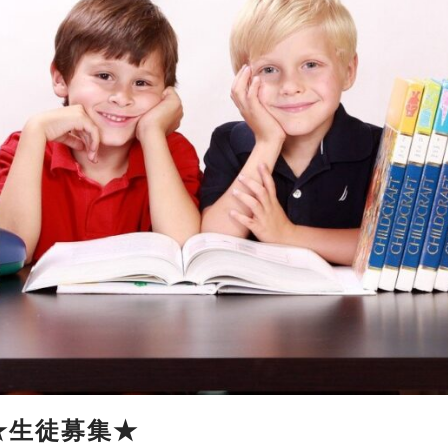
 ★生徒募集★