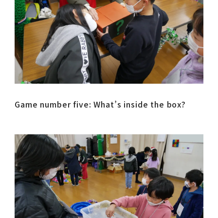
Game number five: What’s inside the box?