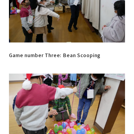
Game number Three: Bean Scooping