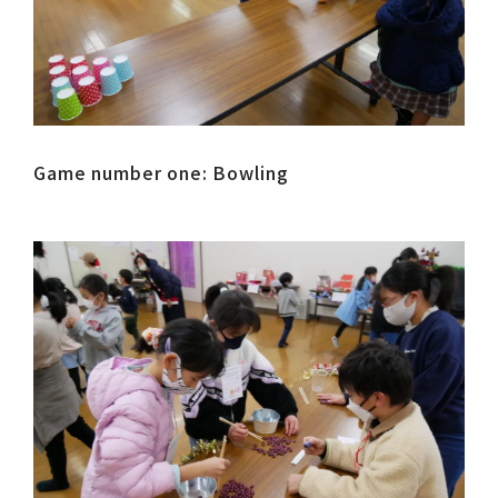
Game number one: Bowling