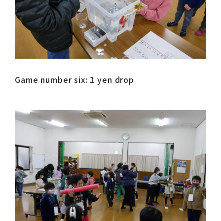
Game number six: 1 yen drop