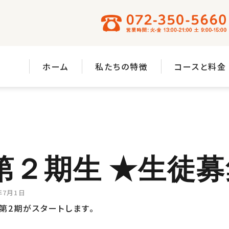
ホーム
私たちの特徴
コースと料金
年第２期生 ★生徒
年7月1日
年第2期がスタートします。