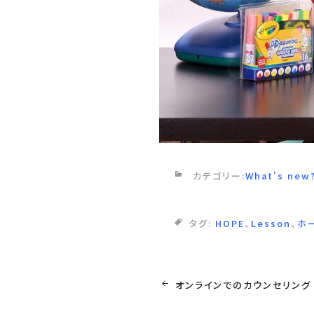
カテゴリー:
What's new
タグ:
HOPE
、
Lesson
、
ホ
投
オンラインでのカウンセリング