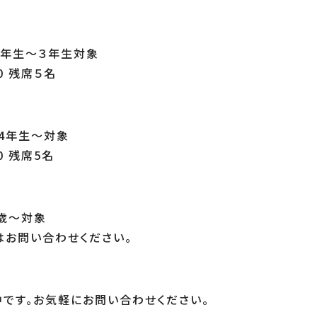
1年生〜３年生対象
0 残席５名
4年生〜対象
0 残席5名
歳〜対象
問い合わせください。
です。お気軽にお問い合わせください。