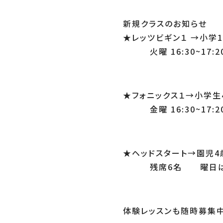
新規クラスのお知らせ
★レッツビギン１ →小学
火曜 16:30~17:2
★フォニックス１→小学生
金曜 16:30~17:2
★ヘッドスタート→園児4
残席6名 曜日はお
体験レッスンも随時募集中