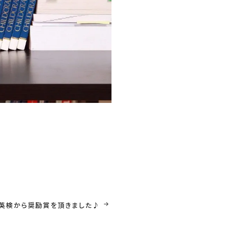
き
英検から奨励賞を頂きました♪