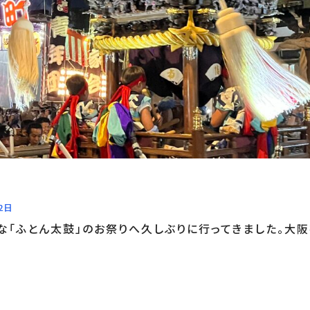
2日
な「ふとん太鼓」のお祭りへ久しぶりに行ってきました。大