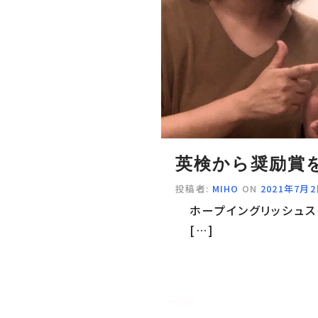
英検から奨励賞
投稿者:
MIHO
ON
2021年7月
ホープイングリッシュス
[…]