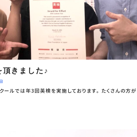
を頂きました♪
2日
クールでは年3回英検を実施しております。 たくさんの方