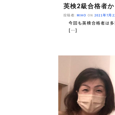
英検2級合格者
投稿者:
MIHO
ON
2021年7月2
今回も英検合格者は多数
[…]