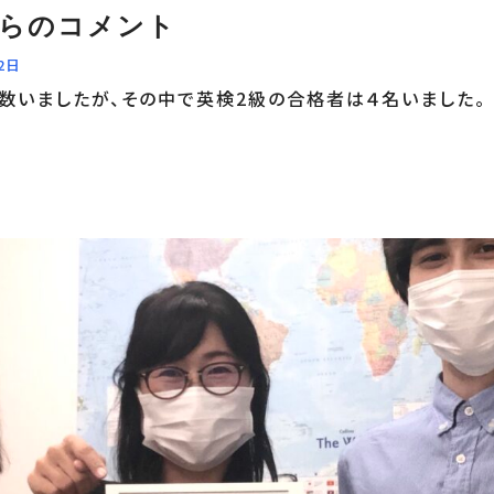
からのコメント
2日
いましたが、その中で英検2級の合格者は４名いました。 