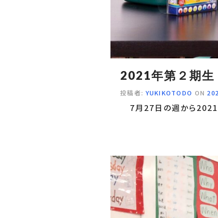
2021年第２期生
投稿者:
YUKIKOTODO
ON
20
7月27日の週から202