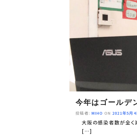
今年はゴールデ
投稿者:
MIHO
ON
2021年5月
大阪の感染者数が全く減
[…]