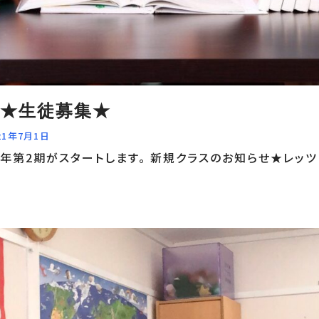
 ★生徒募集★
21年7月1日
1年第2期がスタートします。 新規クラスのお知らせ★レッツビ