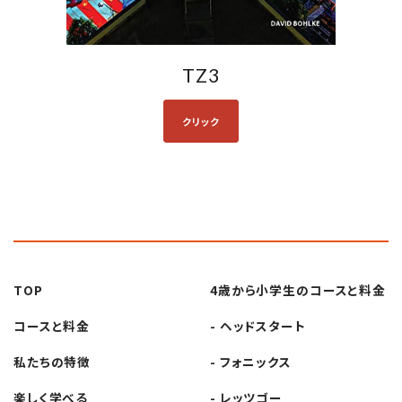
TZ3
クリック
TOP
4歳から小学生の
コースと料金
コースと料金
- ヘッドスタート
私たちの特徴
- フォニックス
楽しく学べる
- レッツゴー