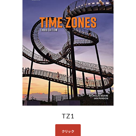
TZ1
クリック