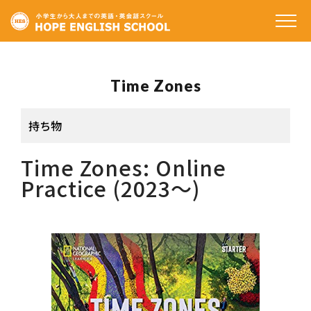
ホーム
Time Zones
私たちの特徴
コースと料金
持ち物
受講生の声
Time Zones: Online
Practice (2023～)
講師のご紹介
アクセス