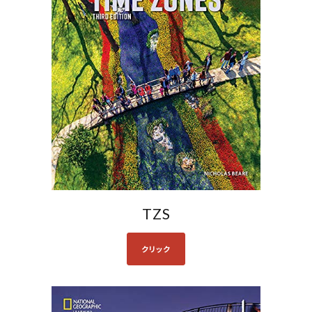
TZS
クリック