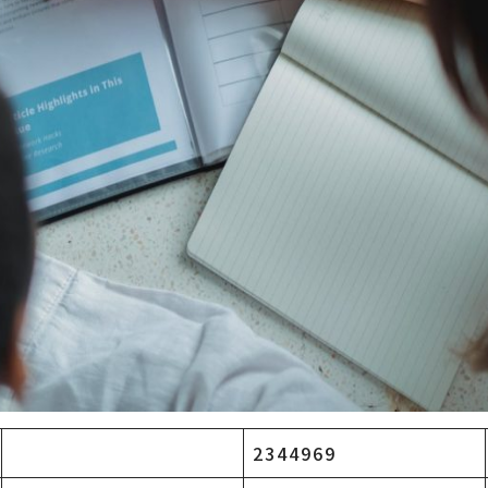
2344969