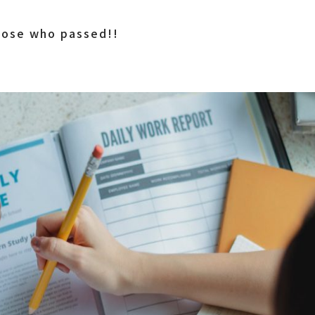
hose who passed!!