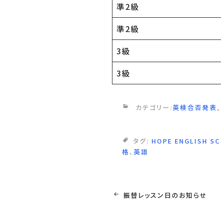
準2級
準2級
3級
3級
カテゴリー:
英検合否発表
タグ:
HOPE ENGLISH S
格
、
英語
投
振替レッスン日のお知らせ