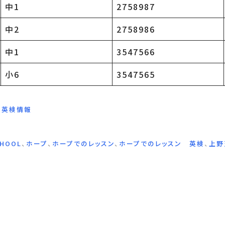
中1
2758987
中2
2758986
中1
3547566
小6
3547565
,
英検情報
CHOOL
、
ホープ
、
ホープでのレッスン
、
ホープでのレッスン 英検
、
上野