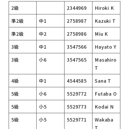
2級
2344969
Hiroki K
準2級
中1
2758987
Kazuki T
準2級
中2
2758986
Miu K
3級
中1
3547566
Hayato Y
3級
小6
3547565
Masahiro
T
4級
中1
4544585
Sana T
5級
小6
5529772
Futaba O
5級
小5
5529773
Kodai N
5級
小5
5529771
Wakaba
T