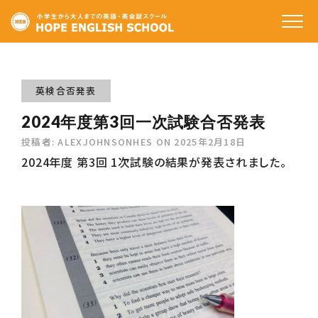
ホーム
私たちの特徴
英検合否発表
2024年度第3回一次試験合否発表
コースと料金
投稿者:
ALEXJOHNSONHES
ON
2025年2月18日
受講生の声
2024年度 第3回 1次試験の結果が発表されました。
講師のご紹介
アクセス